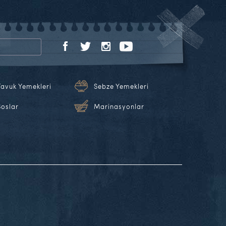
Tavuk Yemekleri
Sebze Yemekleri
Soslar
Marinasyonlar