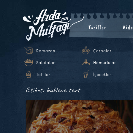
Tarifler
Vide
Ramazan
Çorbalar
Salatalar
Hamurlular
Tatlılar
İçecekler
Etiket: baklava tart