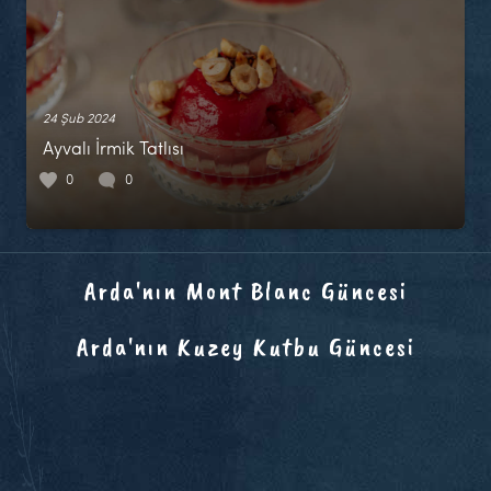
24 Şub 2024
Ayvalı İrmik Tatlısı
0
0
Arda'nın Mont Blanc Güncesi
Arda'nın Kuzey Kutbu Güncesi