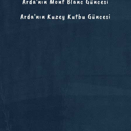
Arda'nın Mont Blanc Güncesi
Arda'nın Kuzey Kutbu Güncesi