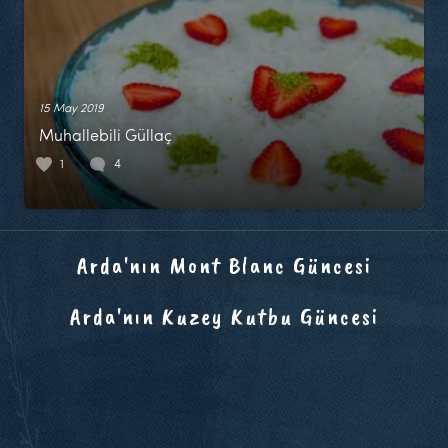
15 May 2019
Muhallebili Güllaç
1
4
Arda'nın Mont Blanc Güncesi
Arda'nın Kuzey Kutbu Güncesi