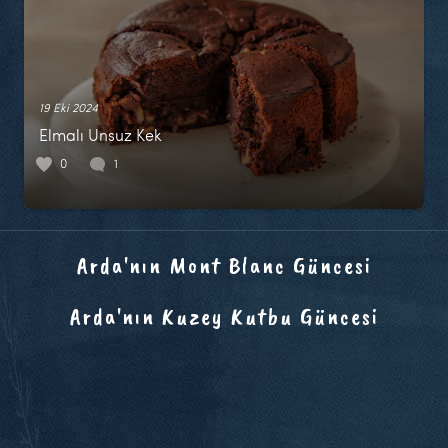
19 Eki 2024
Elmalı Unsuz Kek
0
1
Arda'nın Mont Blanc Güncesi
Arda'nın Kuzey Kutbu Güncesi