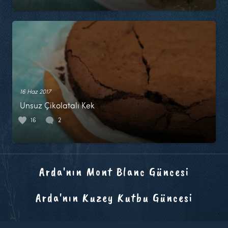
16 Haz 2017
Unsuz Çikolatalı Kek
16
2
Arda'nın Mont Blanc Güncesi
Arda'nın Kuzey Kutbu Güncesi