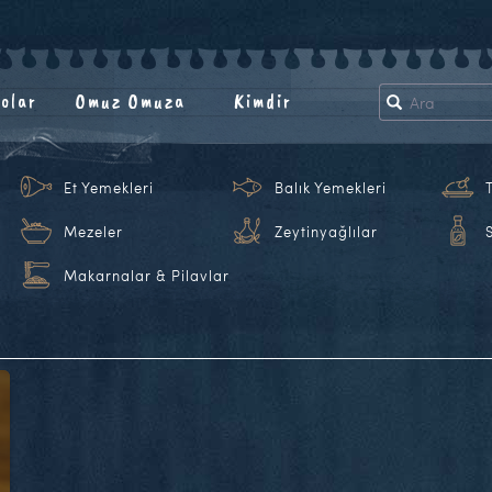
olar
Omuz Omuza
Kimdir
Et Yemekleri
Balık Yemekleri
Mezeler
Zeytinyağlılar
Makarnalar & Pilavlar