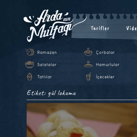
Tarifler
Vide
Ramazan
Çorbalar
Salatalar
Hamurlular
Tatlılar
İçecekler
Etiket: gül lokumu