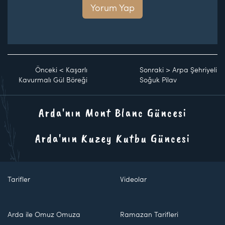
Yorum Yap
Önceki
<
Kaşarlı
Sonraki
>
Arpa Şehriyeli
Kavurmalı Gül Böreği
Soğuk Pilav
Arda'nın Mont Blanc Güncesi
Arda'nın Kuzey Kutbu Güncesi
Tarifler
Videolar
Arda ile Omuz Omuza
Ramazan Tarifleri