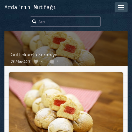
Arda'nın Mutfağı
Toggl
navig
Gül Lokumlu Kurabiye
28 May 2016
4
4