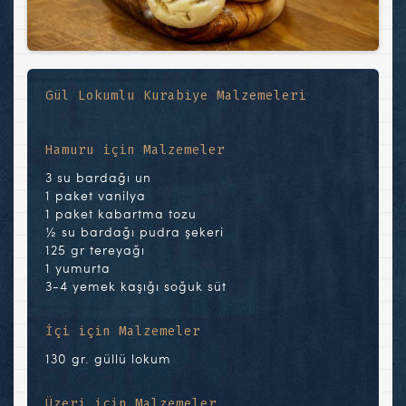
Gül Lokumlu Kurabiye Malzemeleri
Hamuru için Malzemeler
3 su bardağı un
1 paket vanilya
1 paket kabartma tozu
½ su bardağı pudra şekeri
125 gr tereyağı
1 yumurta
3-4 yemek kaşığı soğuk süt
İçi için Malzemeler
130 gr. güllü lokum
Üzeri için Malzemeler