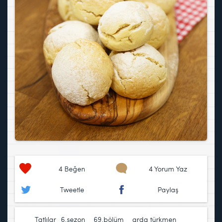
4
Beğen
4 Yorum Yaz
Tweetle
Paylaş
Tatlılar
6.sezon
,
69.bölüm
,
arda türkmen
,