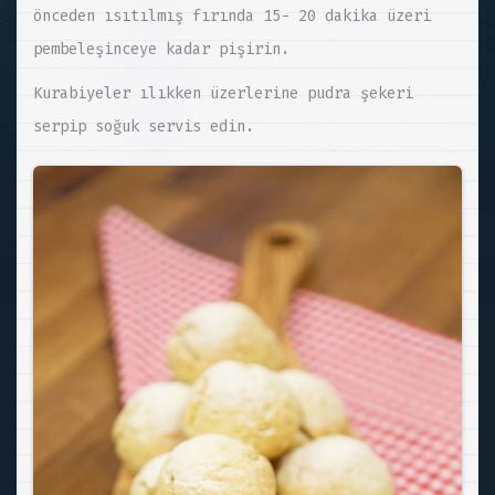
önceden ısıtılmış fırında 15- 20 dakika üzeri
pembeleşinceye kadar pişirin.
Kurabiyeler ılıkken üzerlerine pudra şekeri
serpip soğuk servis edin.