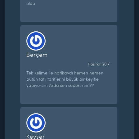
oldu
Berçem
Haziran 2017
Tek kelime ile harikaydı hemen hemen
bütün tatlı tariflerini büyük bir keyifle
yapıyorum Arda sen süpersinnn??
Kevser