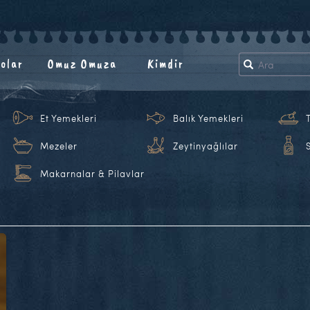
olar
Omuz Omuza
Kimdir
Et Yemekleri
Balık Yemekleri
Mezeler
Zeytinyağlılar
Makarnalar & Pilavlar