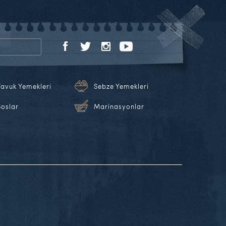
Tavuk Yemekleri
Sebze Yemekleri
Soslar
Marinasyonlar