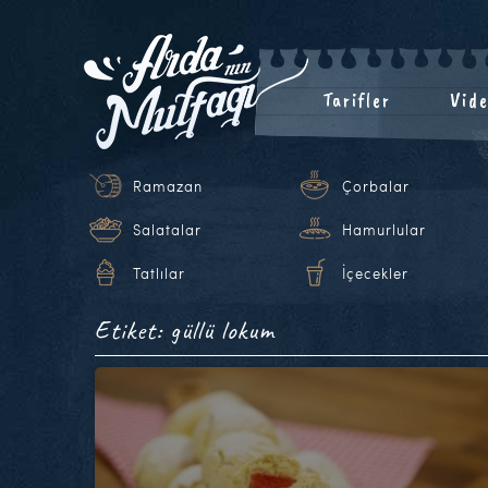
Tarifler
Vide
Ramazan
Çorbalar
Salatalar
Hamurlular
Tatlılar
İçecekler
Etiket: güllü lokum