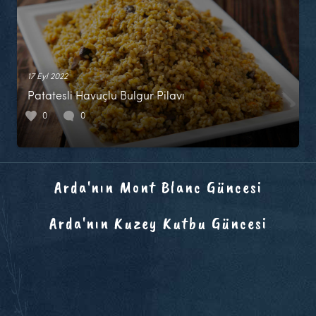
17 Eyl 2022
Patatesli Havuçlu Bulgur Pilavı
0
0
Arda'nın Mont Blanc Güncesi
Arda'nın Kuzey Kutbu Güncesi