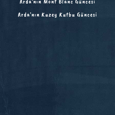
Arda'nın Mont Blanc Güncesi
Arda'nın Kuzey Kutbu Güncesi