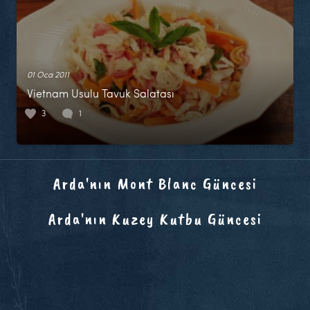
01 Oca 2011
Vietnam Usulu Tavuk Salatası
3
1
Arda'nın Mont Blanc Güncesi
Arda'nın Kuzey Kutbu Güncesi