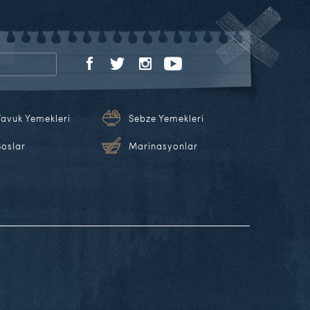
Tavuk Yemekleri
Sebze Yemekleri
Soslar
Marinasyonlar