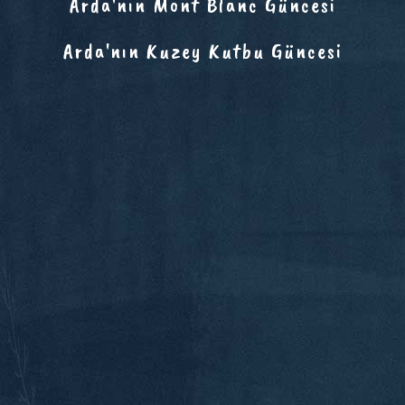
Arda'nın Mont Blanc Güncesi
Arda'nın Kuzey Kutbu Güncesi