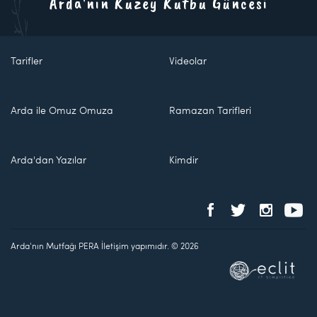
Arda'nın Kuzey Kutbu Güncesi
Tarifler
Videolar
Arda ile Omuz Omuza
Ramazan Tarifleri
Arda'dan Yazılar
Kimdir
Arda'nın Mutfağı PERA İletişim yapımıdır. © 2026