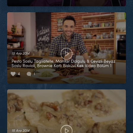
15 Ara 2014
Pesto Soslu Tagliatelle, Mantar Dolgulu & Cevizli Beyaz
Soslu Ravioli, Brownie Katlı Bisküvi Kek Video Bölüm 1
4
1
15 Ara 2014