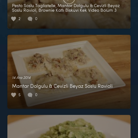
Pesto Soslu Tagliatelle, Mantar Dolgulu & Cevizli Beyaz
Soslu Ravioli, Brownie Katlı Bisküvi Kek Video Bölüm 3
2
0
14 Ara 2014
Mantar Dolgulu & Cevizli Beyaz Soslu Ravioli
5
0