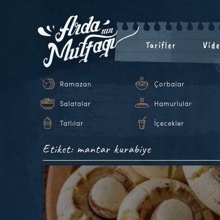
Tarifler
Vide
Ramazan
Çorbalar
Salatalar
Hamurlular
Tatlılar
İçecekler
Etiket: mantar kurabiye