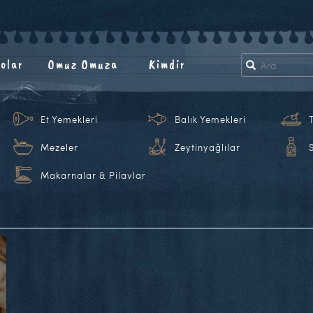
olar
Omuz Omuza
Kimdir
Et Yemekleri
Balık Yemekleri
Mezeler
Zeytinyağlılar
Makarnalar & Pilavlar