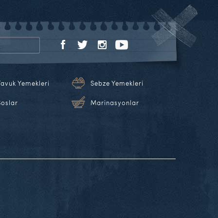
Tavuk Yemekleri
Sebze Yemekleri
Soslar
Marinasyonlar