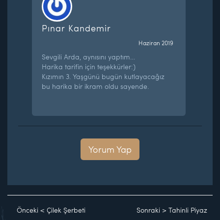
Pınar Kandemir
Haziran 2019
Sevgili Arda, aynısını yaptım…
Harika tarifin için teşekkürler:)
Kızımın 3. Yaşgünü bugün kutlayacağız
bu harika bir ikram oldu sayende.
Yorum Yap
Önceki
<
Çilek Şerbeti
Sonraki
>
Tahinli Piyaz