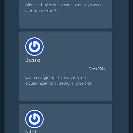
Mısır ve buğday nişastası karışık yapsak
olur mu acaba?
Busra
Ocak 2021
Çok sevdiğim bir kurabiye. Sizin
ölçülerinizle tam istediğim gibi oldu.
hilal