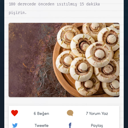
180 derecede önceden ısıtılmış 15 dakika
pişirin.
6
Beğen
7 Yorum Yaz
Tweetle
Paylaş