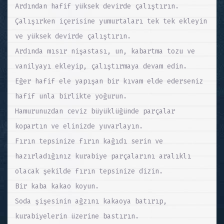
Ardından hafif yüksek devirde çalıştırın.
Çalışırken içerisine yumurtaları tek tek ekleyin
ve yüksek devirde çalıştırın.
Ardında mısır nişastası, un, kabartma tozu ve
vanilyayı ekleyip, çalıştırmaya devam edin.
Eğer hafif ele yapışan bir kıvam elde ederseniz
hafif unla birlikte yoğurun.
Hamurunuzdan ceviz büyüklüğünde parçalar
kopartın ve elinizde yuvarlayın.
Fırın tepsinize fırın kağıdı serin ve
hazırladığınız kurabiye parçalarını aralıklı
olacak şekilde fırın tepsinize dizin.
Bir kaba kakao koyun.
Soda şişesinin ağzını kakaoya batırıp,
kurabiyelerin üzerine bastırın.