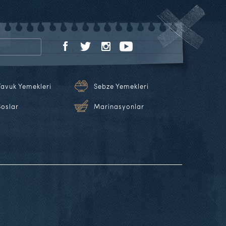
Tavuk Yemekleri
Sebze Yemekleri
Soslar
Marinasyonlar