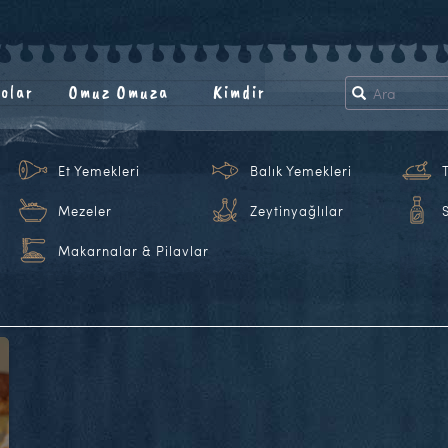
olar
Omuz Omuza
Kimdir
Et Yemekleri
Balık Yemekleri
Mezeler
Zeytinyağlılar
Makarnalar & Pilavlar