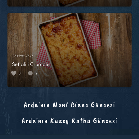
27 Haz 2020
Şeftalili Crumble
3
2
Arda'nın Mont Blanc Güncesi
Arda'nın Kuzey Kutbu Güncesi