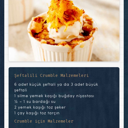
Şeftalili Crumble Malzemeleri
6 adet küçük şeftali ya da 3 adet büyük
şeftali
1 silme yemek kaşığı buğday nişastası
½ – 1 su bardağı su
2 yemek kaşığı toz şeker
1 çay kaşığı toz tarçın
Crumble için Malzemeler