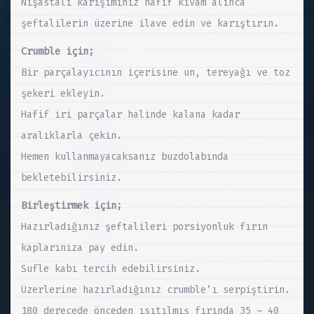
Nişastalı karışımınız hafif kıvam alınca
şeftalilerin üzerine ilave edin ve karıştırın.
Crumble için;
Bir parçalayıcının içerisine un, tereyağı ve toz
şekeri ekleyin.
Hafif iri parçalar halinde kalana kadar
aralıklarla çekin.
Hemen kullanmayacaksanız buzdolabında
bekletebilirsiniz.
Birleştirmek için;
Hazırladığınız şeftalileri porsiyonluk fırın
kaplarınıza pay edin.
Sufle kabı tercih edebilirsiniz.
Üzerlerine hazırladığınız crumble’ı serpiştirin.
180 derecede önceden ısıtılmış fırında 35 – 40