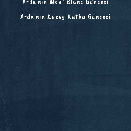
Arda'nın Mont Blanc Güncesi
Arda'nın Kuzey Kutbu Güncesi