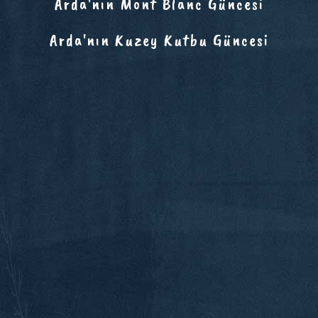
Arda'nın Mont Blanc Güncesi
Arda'nın Kuzey Kutbu Güncesi