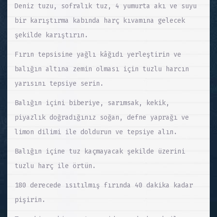
Deniz tuzu, sofralık tuz, 4 yumurta akı ve suyu
bir karıştırma kabında harç kıvamına gelecek
şekilde karıştırın.
Fırın tepsisine yağlı kâğıdı yerleştirin ve
balığın altına zemin olması için tuzlu harcın
yarısını tepsiye serin.
Balığın içini biberiye, sarımsak, kekik,
piyazlık doğradığınız soğan, defne yaprağı ve
limon dilimi ile doldurun ve tepsiye alın.
Balığın içine tuz kaçmayacak şekilde üzerini
tuzlu harç ile örtün.
180 derecede ısıtılmış fırında 40 dakika kadar
pişirin.