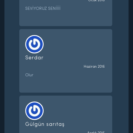
SEVİYORUZ SENİİİİ
Serdar
Haziran 2016
Olur
Gülgün sarıtaş
Aralık 2015