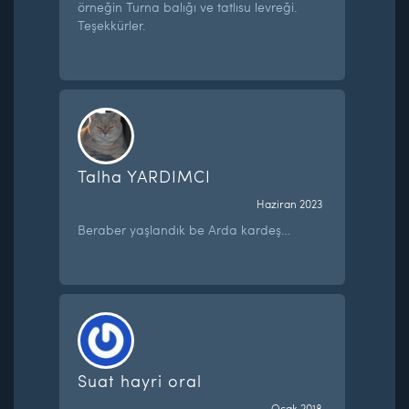
örneğin Turna balığı ve tatlısu levreği.
Teşekkürler.
Talha YARDIMCI
Haziran 2023
Beraber yaşlandık be Arda kardeş…
Suat hayri oral
Ocak 2018