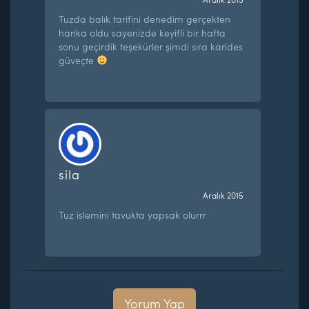
Tuzda balık tarifini denedim gerçekten
harika oldu sayenizde keyifli bir hafta
sonu geçirdik teşekürler şimdi sıra karides
güveçte
sila
Aralık 2015
Tuz islemini tavukta yapsak olurrr
Yorum Yap