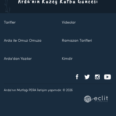
Arda'nın Kuzey Kutbu Güncesi
Tarifler
Videolar
Arda ile Omuz Omuza
Ramazan Tarifleri
Arda'dan Yazılar
Kimdir
Arda'nın Mutfağı PERA İletişim yapımıdır. © 2026