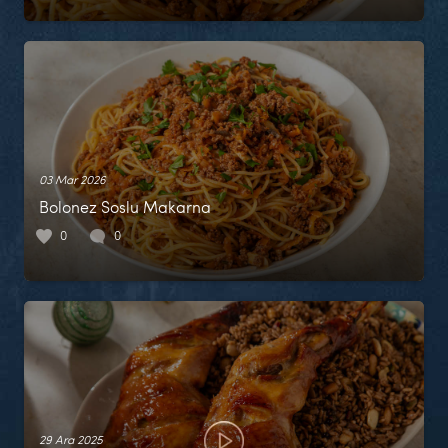
03 Mar 2026
Bolonez Soslu Makarna
0
0
29 Ara 2025