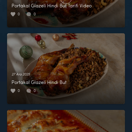
Portakal Glazeli Hindi But Tarifi Video
0
0
27 Ara 2025
Portakal Glazeli Hindi But
0
0