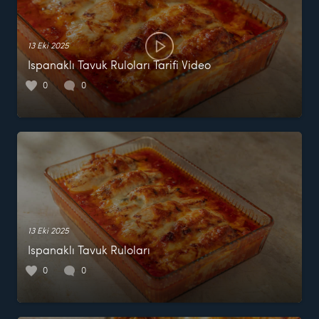
13 Eki 2025
Ispanaklı Tavuk Ruloları Tarifi Video
0
0
13 Eki 2025
Ispanaklı Tavuk Ruloları
0
0