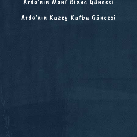
Arda'nın Mont Blanc Güncesi
Arda'nın Kuzey Kutbu Güncesi