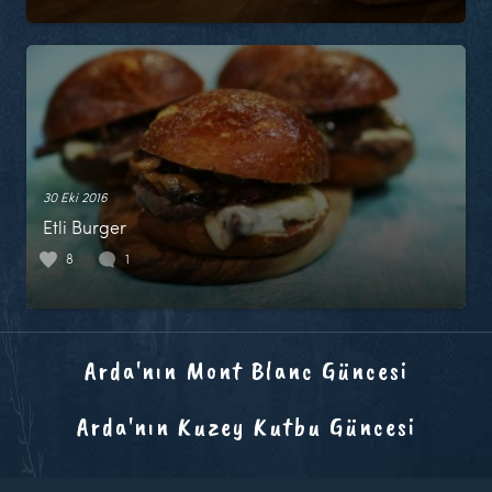
30 Eki 2016
Etli Burger
8
1
Arda'nın Mont Blanc Güncesi
Arda'nın Kuzey Kutbu Güncesi