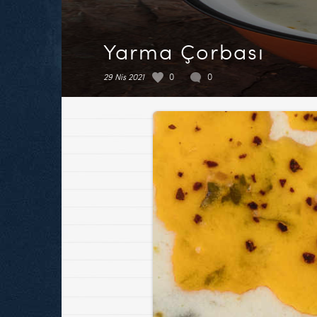
Yarma Çorbası
29 Nis 2021
0
0