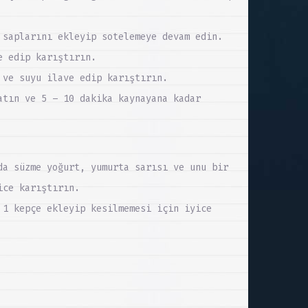
 saplarını ekleyip sotelemeye devam edin.
e edip karıştırın.
 ve suyu ilave edip karıştırın.
atın ve 5 – 10 dakika kaynayana kadar
da süzme yoğurt, yumurta sarısı ve unu bir
ice karıştırın.
 1 kepçe ekleyip kesilmemesi için iyice