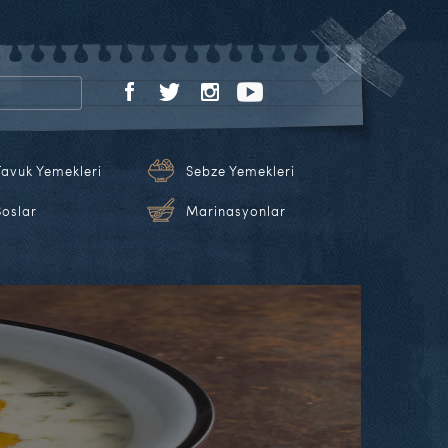
Tavuk Yemekleri
Sebze Yemekleri
Soslar
Marinasyonlar