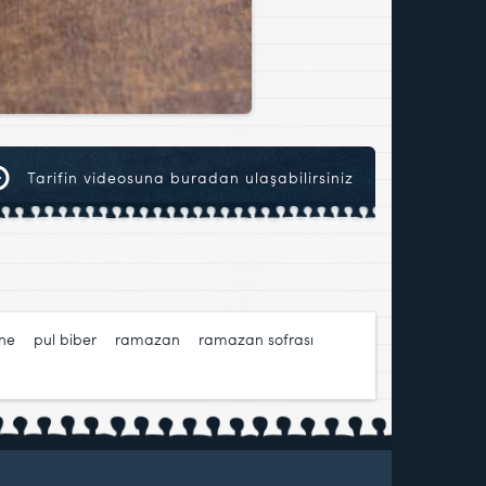
Tarifin videosuna buradan ulaşabilirsiniz
ne
,
pul biber
,
ramazan
,
ramazan sofrası
,