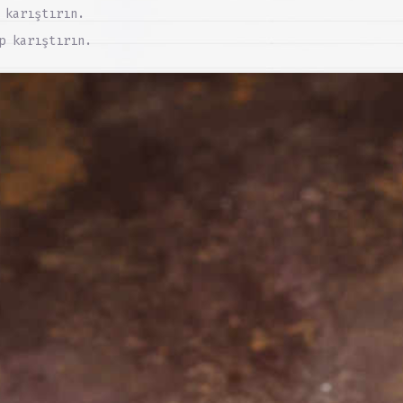
 karıştırın.
p karıştırın.