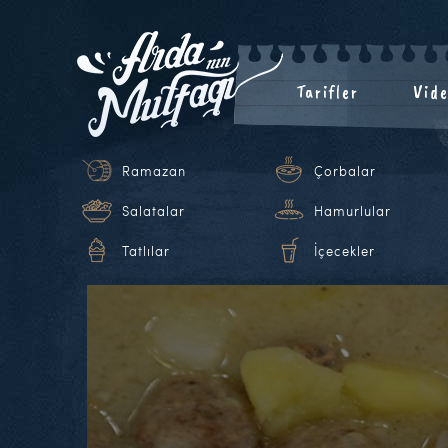
Tarifler
Vide
Ramazan
Çorbalar
Salatalar
Hamurlular
Tatlılar
İçecekler