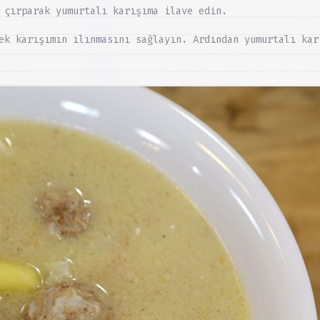
 çırparak yumurtalı karışıma ilave edin.
ek karışımın ılınmasını sağlayın. Ardından yumurtalı kar