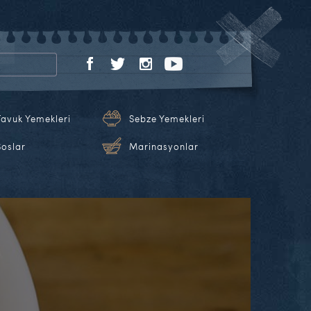
Tavuk Yemekleri
Sebze Yemekleri
Soslar
Marinasyonlar