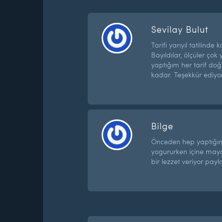
Sevilay Bulut
Tarifi yarıyıl tatilinde
Bayıldılar, ölçüler ço
yaptığım her tarif do
kadar. Teşekkür ediyo
Bilge
Önceden hep yaptığım 
yogururken içine may
bir lezzet veriyor pay