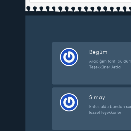
Begüm
Aradığım tarifi buld
Teşekkürler Arda
Simay
Enfes oldu bundan son
lezzet teşekkürler