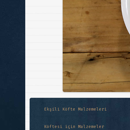
Ekşili Köfte Malzemeleri
Köftesi için Malzemeler