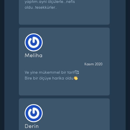
yaptım.ayni ölçülerle…nefis
oldu..tesekkürler..
Meliha
Kasım 2020
Ve yine mükemmel bir tarif🥰
Bire bir ölçüye harika oldu
Derin