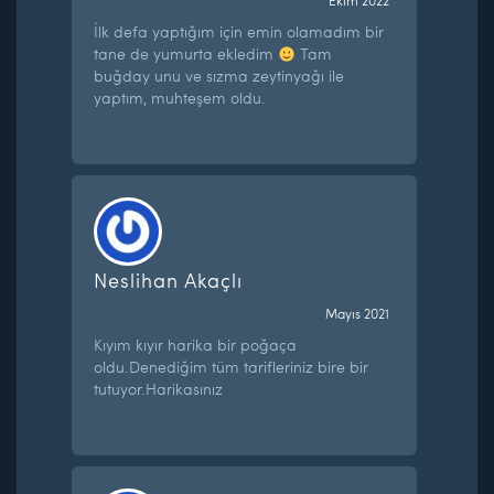
Ekim 2022
İlk defa yaptığım için emin olamadım bir
tane de yumurta ekledim
Tam
buğday unu ve sızma zeytinyağı ile
yaptım, muhteşem oldu.
Neslihan Akaçlı
Mayıs 2021
Kıyım kıyır harika bir poğaça
oldu.Denediğim tüm tarifleriniz bire bir
tutuyor.Harikasınız