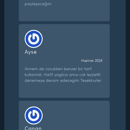
paylaşacağım
Ayse
Haziran 2024
Annem de cocukken benzer bir tarif
kullanirdi. Hafif yaglica ama cok lezzettli.
denemeye devam edecegim Tesekkurler
Canan