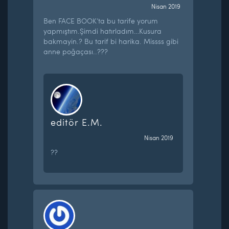
Nisan 2019
Ben FACE BOOK’ta bu tarife yorum
yapmıştım.Şimdi hatırladım…Kusura
bakmayin.? Bu tarif bi harika. Missss gibi
anne poğaçası..???
editör E.M.
Nisan 2019
??