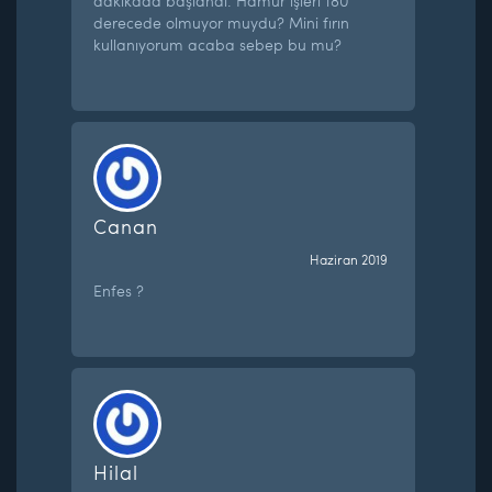
dakikada başlandı. Hamur işleri 180
derecede olmuyor muydu? Mini fırın
kullanıyorum acaba sebep bu mu?
Canan
Haziran 2019
Enfes ?
Hilal