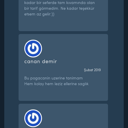
kadar bir seferde tam kıvamında olan
bir tarif görmedim. Ne kadar teşekkür
etsem az gelir:))
canan demir
Şubat 2019
Bu pogacanin uzerine tanimam
Hem kolay hem leziz ellerine saglık