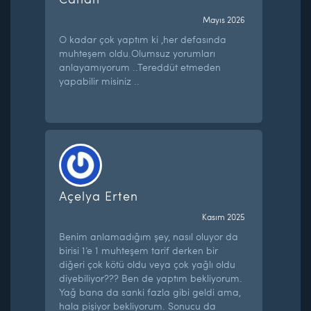
Mayıs 2026
O kadar çok yaptım ki ,her defasında
muhteşem oldu.Olumsuz yorumları
anlayamıyorum ..Tereddüt etmeden
yapabilir misiniz ..
Açelya Erten
Kasım 2025
Benim anlamadığım şey, nasıl oluyor da
birisi 1’e 1 muhteşem tarif derken bir
diğeri çok kötü oldu veya çok yağlı oldu
diyebiliyor??? Ben de yaptım bekliyorum.
Yağ bana da sanki fazla gibi geldi ama,
hala pişiyor bekliyorum. Sonucu da