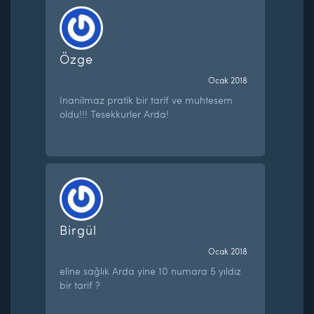
Özge
Ocak 2018
Inanilmaz pratik bir tarif ve muhtesem
oldu!!! Tesekkurler Arda!
Birgül
Ocak 2018
eline sağlık Arda yine 10 numara 5 yıldız
bir tarif ?