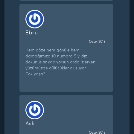
Ebru
Ocak 2018
Hem göze hem gönüle hem
damağımıza 10 numara 5 yıldız
dokunuşlar yapıyorsun arda izlerken
yüzümüzde gülücükler oluşuyor
Çok yaşa?
Aslı
Ocak 2018