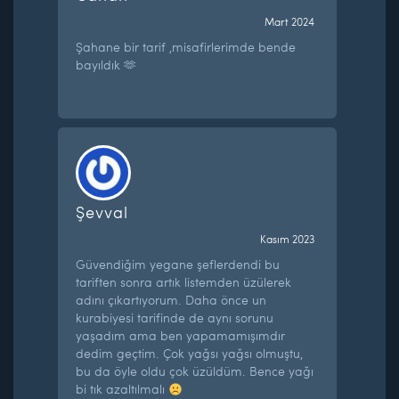
Mart 2024
Şahane bir tarif ,misafirlerimde bende
bayıldık 🫶
Şevval
Kasım 2023
Güvendiğim yegane şeflerdendi bu
tariften sonra artık listemden üzülerek
adını çıkartıyorum. Daha önce un
kurabiyesi tarifinde de aynı sorunu
yaşadım ama ben yapamamışımdır
dedim geçtim. Çok yağsı yağsı olmuştu,
bu da öyle oldu çok üzüldüm. Bence yağı
bi tık azaltılmalı