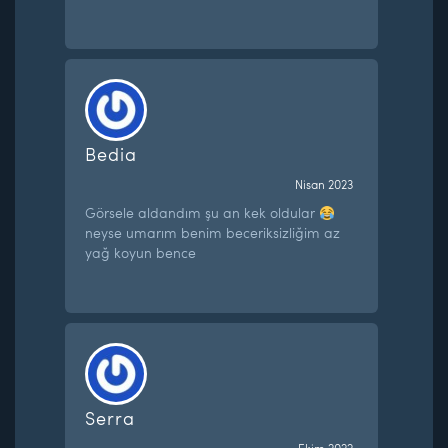
Bedia
Nisan 2023
Görsele aldandım şu an kek oldular
neyse umarım benim beceriksizliğim az
yağ koyun bence
Serra