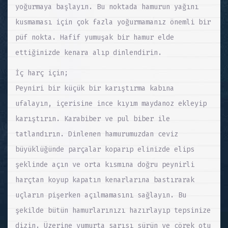
yoğurmaya başlayın. Bu noktada hamurun yağını
kusmaması için çok fazla yoğurmamanız önemli bir
püf nokta. Hafif yumuşak bir hamur elde
ettiğinizde kenara alıp dinlendirin.
İç harç için;
Peyniri bir küçük bir karıştırma kabına
ufalayın, içerisine ince kıyım maydanoz ekleyip
karıştırın. Karabiber ve pul biber ile
tatlandırın. Dinlenen hamurumuzdan ceviz
büyüklüğünde parçalar koparıp elinizde elips
şeklinde açın ve orta kısmına doğru peynirli
harçtan koyup kapatın kenarlarına bastırarak
uçların pişerken açılmamasını sağlayın. Bu
şekilde bütün hamurlarınızı hazırlayıp tepsinize
dizin. Üzerine yumurta sarısı sürün ve çörek otu