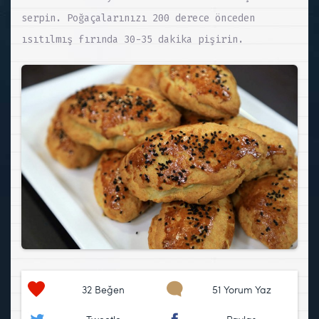
serpin. Poğaçalarınızı 200 derece önceden
ısıtılmış fırında 30-35 dakika pişirin.
32
Beğen
51 Yorum Yaz