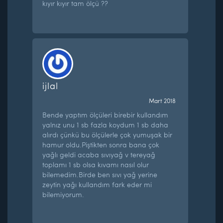
kıyır kıyır tam ölçü ??
ijlal
Mart 2018
Bende yaptım ölçüleri birebir kullandım
yalnız unu 1 sb fazla koydum 1 sb daha
alırdı çünkü bu ölçülerle çok yumuşak bir
hamur oldu.Piştikten sonra bana çok
yağlı geldi acaba sıvıyağ v tereyağ
toplamı 1 sb olsa kıvamı nasıl olur
bilemedim.Birde ben sıvı yağ yerine
zeytin yağı kullandım fark eder mi
bilemiyorum.