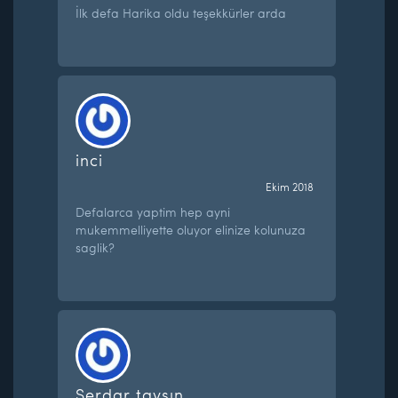
İlk defa Harika oldu teşekkürler arda
inci
Ekim 2018
Defalarca yaptim hep ayni
mukemmelliyette oluyor elinize kolunuza
saglik?
Serdar tayşın