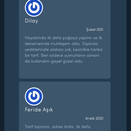
Dilay
Şubat 2021
Hayatımda ilk defa poğaça yaptım ve ilk
denememde muhteşem oldu. Dışarıda
yediklerinizle alakası yok, kesinlikle harika
bir tarif. Ben sadece yumurtanın sarısını
da kullandım gayet güzel oldu
Feride Aşık
Aralık 2020
Tarif lazımsa…adres Arda…ilk defa