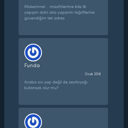
Mükemmel .. misafirlerime bile ilk
yapışım dahi olsa yaparım tağriflerine
güvendiğim tek adres
Funda
Ocak 2018
Acaba sıvı yap değil de zeytinyağı
kullansak olur mu?