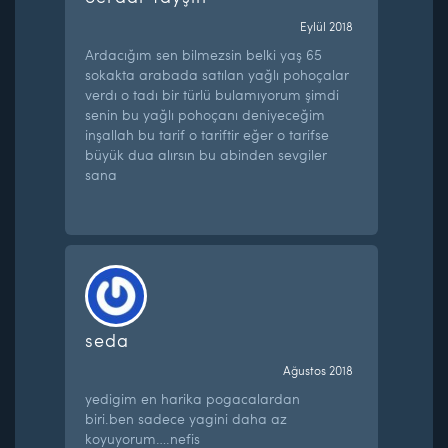
Eylül 2018
Ardacığım sen bilmezsin belki yaş 65
sokakta arabada satılan yağlı pohoçalar
verdı o tadı bir türlü bulamıyorum şimdi
senin bu yağlı pohoçanı deniyeceğim
inşallah bu tarif o tariftir eğer o tarifse
büyük dua alırsın bu abinden sevgiler
sana
seda
Ağustos 2018
yedigim en harika pogacalardan
biri.ben sadece yagini daha az
koyuyorum….nefis