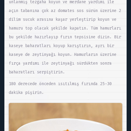
unlanmış tezgaha koyun ve merdane yardımı ile
açın tabanına çok az domates sos sürün üzerine 2
dilim sucuk arasına kaşar yerleştirip koyun ve
hamuru top olacak şekilde kapatın. Tüm hamurları
bu şekilde hazırlayıp fırın tepsisine dizin. Bir
kaseye baharatları koyup karıştırın, ayrı bir
kaseye de zeytinyağı koyun. Hamurların üzerine
fırça yardımı ile zeytinyağı sürdükten sonra
baharatları serpiştirin.
180 derecede önceden ısıtılmış fırında 25-30
dakika pişirin.