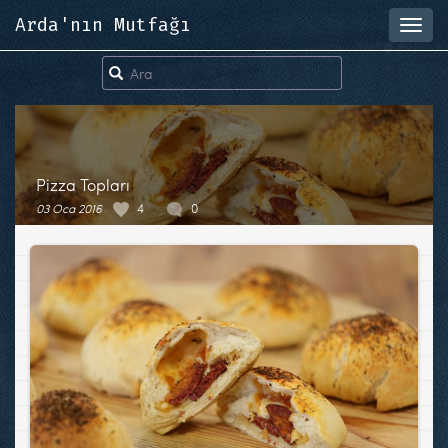
Arda'nın Mutfağı
Toggl
navig
Pizza Topları
03 Oca 2016
4
0