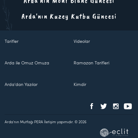
Arda'nın Mont Blanc Güncesi
Arda'nın Kuzey Kutbu Güncesi
Tarifler
Videolar
Arda ile Omuz Omuza
Ramazan Tarifleri
Arda'dan Yazılar
Kimdir
Arda'nın Mutfağı PERA İletişim yapımıdır. © 2026