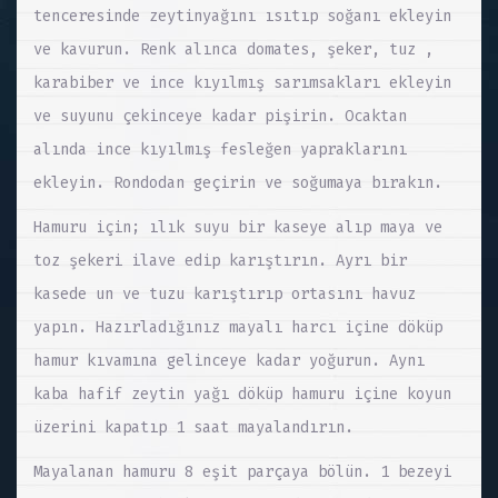
tenceresinde zeytinyağını ısıtıp soğanı ekleyin
ve kavurun. Renk alınca domates, şeker, tuz ,
karabiber ve ince kıyılmış sarımsakları ekleyin
ve suyunu çekinceye kadar pişirin. Ocaktan
alında ince kıyılmış fesleğen yapraklarını
ekleyin. Rondodan geçirin ve soğumaya bırakın.
Hamuru için; ılık suyu bir kaseye alıp maya ve
toz şekeri ilave edip karıştırın. Ayrı bir
kasede un ve tuzu karıştırıp ortasını havuz
yapın. Hazırladığınız mayalı harcı içine döküp
hamur kıvamına gelinceye kadar yoğurun. Aynı
kaba hafif zeytin yağı döküp hamuru içine koyun
üzerini kapatıp 1 saat mayalandırın.
Mayalanan hamuru 8 eşit parçaya bölün. 1 bezeyi