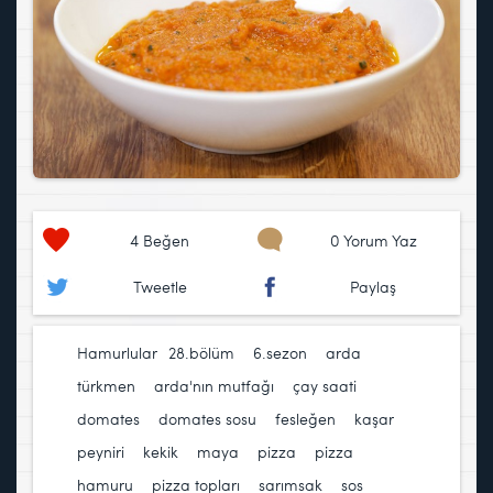
4
Beğen
0 Yorum Yaz
Tweetle
Paylaş
Hamurlular
28.bölüm
,
6.sezon
,
arda
türkmen
,
arda'nın mutfağı
,
çay saati
,
domates
,
domates sosu
,
fesleğen
,
kaşar
peyniri
,
kekik
,
maya
,
pizza
,
pizza
hamuru
,
pizza topları
,
sarımsak
,
sos
,