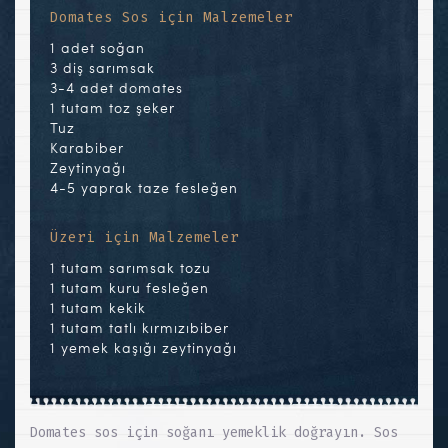
Domates Sos için Malzemeler
1 adet soğan
3 diş sarımsak
3-4 adet domates
1 tutam toz şeker
Tuz
Karabiber
Zeytinyağı
4-5 yaprak taze fesleğen
Üzeri için Malzemeler
1 tutam sarımsak tozu
1 tutam kuru fesleğen
1 tutam kekik
1 tutam tatlı kırmızıbiber
1 yemek kaşığı zeytinyağı
Domates sos için soğanı yemeklik doğrayın. Sos