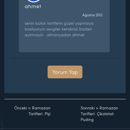
ahmet
Ağustos 2012
senin bütün tariflerin güzel yapmaya
basliyorum sevgiler kendinizi bizden
ayirmayin . almanyadan ahmet
Yorum Yap
Önceki
<
Ramazan
Sonraki
>
Ramazan
Tarifleri: Pişi
Tarifleri: Çikolatalı
Puding