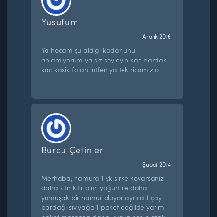
Yusufum
Aralık 2016
Ya hocam şu aldigı kadar unu
anlamiyorum ya siz soyleyin kac bardak
kac kasik falan lutfen ya tek ricamiz o
Burcu Çetinler
Şubat 2014
Merhaba, hamura 1 yk.sirke koyarsanız
daha kıtır kıtır olur, yoğurt ile daha
yumuşak bir hamur oluyor ayrıca 1 çay
bardağı sıvıyağa 1 paket değilde yarım
paket margarin daha uygun son olarak