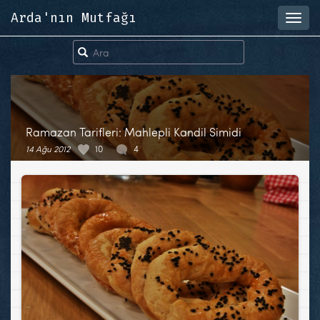
Arda'nın Mutfağı
Toggl
navig
Ramazan Tarifleri: Mahlepli Kandil Simidi
14 Ağu 2012
10
4