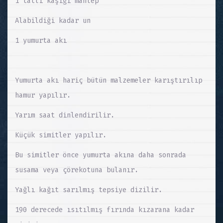
1 tatlı kaşığı mahlep
Alabildiği kadar un
1 yumurta akı
Yumurta akı hariç bütün malzemeler karıştırılıp
hamur yapılır.
Yarım saat dinlendirilir.
Küçük simitler yapılır.
Bu simitler önce yumurta akına daha sonrada
susama veya çörekotuna bulanır.
Yağlı kağıt sarılmış tepsiye dizilir.
190 derecede ısıtılmış fırında kızarana kadar