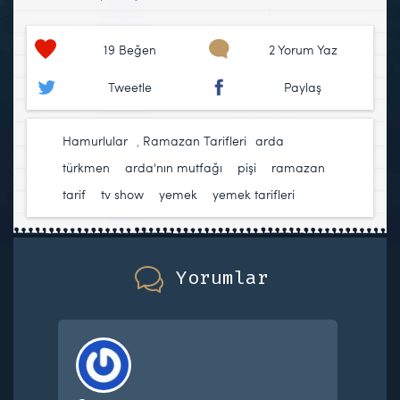
19
Beğen
2 Yorum Yaz
Tweetle
Paylaş
Hamurlular
,
Ramazan Tarifleri
arda
türkmen
,
arda'nın mutfağı
,
pişi
,
ramazan
,
tarif
,
tv show
,
yemek
,
yemek tarifleri
Yorumlar