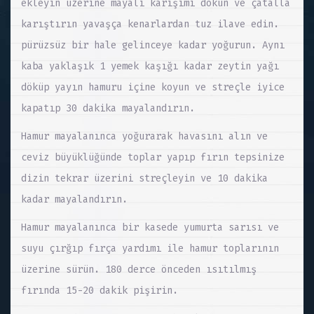
ekleyin üzerine mayalı karışımı dökün ve çatalla
karıştırın yavaşça kenarlardan tuz ilave edin.
pürüzsüz bir hale gelinceye kadar yoğurun. Aynı
kaba yaklaşık 1 yemek kaşığı kadar zeytin yağı
döküp yayın hamuru içine koyun ve streçle iyice
kapatıp 30 dakika mayalandırın.
Hamur mayalanınca yoğurarak havasını alın ve
ceviz büyüklüğünde toplar yapıp fırın tepsinize
dizin tekrar üzerini streçleyin ve 10 dakika
kadar mayalandırın.
Hamur mayalanınca bir kasede yumurta sarısı ve
suyu çırğıp fırça yardımı ile hamur toplarının
üzerine sürün. 180 derce önceden ısıtılmış
fırında 15-20 dakik pişirin.