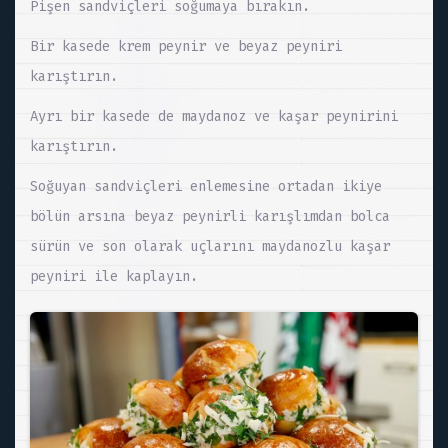
Pişen sandviçleri soğumaya bırakın.
Bir kasede krem peynir ve beyaz peyniri
karıştırın.
Ayrı bir kasede de maydanoz ve kaşar peynirini
karıştırın.
Soğuyan sandviçleri enlemesine ortadan ikiye
bölün arsına beyaz peynirli karışlımdan bolca
sürün ve son olarak uçlarını maydanozlu kaşar
peyniri ile kaplayın.