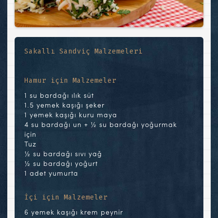
Sakallı Sandviç Malzemeleri
Hamur için Malzemeler
1 su bardağı ılık süt
1.5 yemek kaşığı şeker
1 yemek kaşığı kuru maya
4 su bardağı un + ½ su bardağı yoğurmak
için
Tuz
½ su bardağı sıvı yağ
½ su bardağı yoğurt
1 adet yumurta
İçi için Malzemeler
6 yemek kaşığı krem peynir