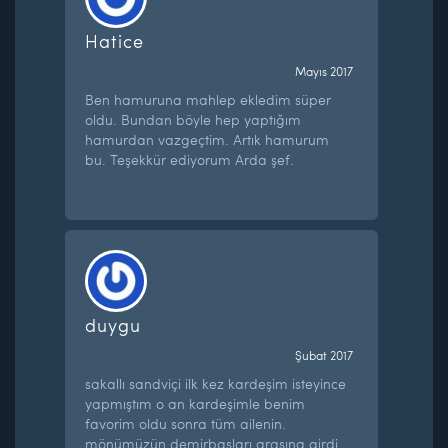
Hatice
Mayıs 2017
Ben hamuruna mahlep ekledim süper
oldu. Bundan böyle hep yaptığım
hamurdan vazgeçtim. Artık hamurum
bu. Teşekkür ediyorum Arda şef.
duygu
Şubat 2017
sakallı sandviçi ilk kez kardeşim isteyince
yapmıştım o an kardeşimle benim
favorim oldu sonra tüm ailenin.
mönümüzün demirbaşları arasına girdi.