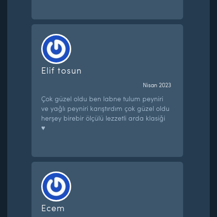
Elif tosun
Nisan 2023
Çok güzel oldu ben labne tulum peyniri
ve yağlı peyniri karıştırdım çok güzel oldu
herşey birebir ölçülü lezzetli arda klasiği
♥️
Ecem