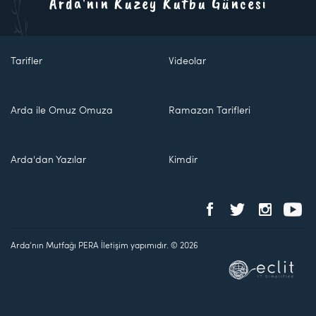
Arda'nın Kuzey Kutbu Güncesi
Tarifler
Videolar
Arda ile Omuz Omuza
Ramazan Tarifleri
Arda'dan Yazılar
Kimdir
Arda'nın Mutfağı PERA İletişim yapımıdır. © 2026