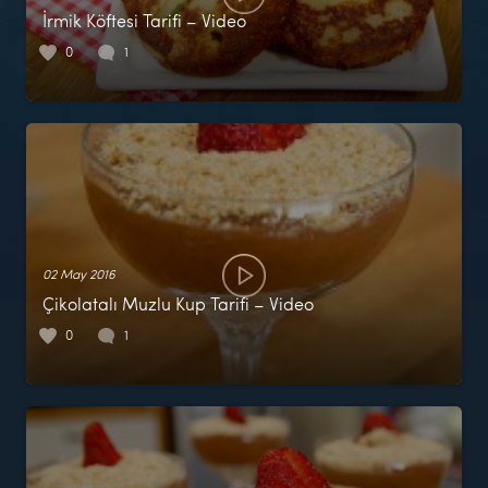
İrmik Köftesi Tarifi – Video
0
1
02 May 2016
Çikolatalı Muzlu Kup Tarifi – Video
0
1