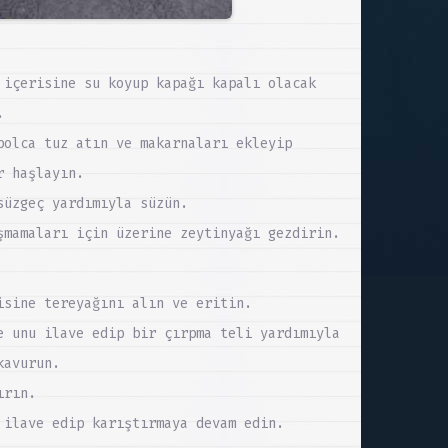
 içerisine su koyup kapağı kapalı olacak
.
bolca tuz atın ve makarnaları ekleyip
r haşlayın.
süzgeç yardımıyla süzün.
şmamaları için üzerine zeytinyağı gezdirin.
isine tereyağını alın ve eritin.
e unu ilave edip bir çırpma teli yardımıyla
kavurun.
ırın.
 ilave edip karıştırmaya devam edin.