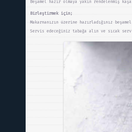
Beşamel hazır olmaya yakın rendelenmiş kaşa
Birleştirmek için;
Makarnanızın üzerine hazırladığınız beşamel
Servis edeceğiniz tabağa alın ve sıcak serv