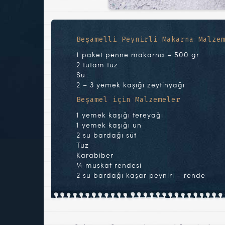
Beşamelli Peynirli Makarna Malze
1 paket penne makarna – 500 gr.
2 tutam tuz
Su
2 – 3 yemek kaşığı zeytinyağı
Beşamel için Malzemeler
1 yemek kaşığı tereyağı
1 yemek kaşığı un
2 su bardağı süt
Tuz
Karabiber
¼ muskat rendesi
2 su bardağı kaşar peyniri – rende