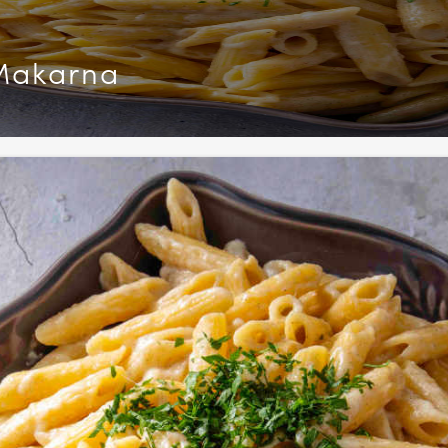
 Makarna