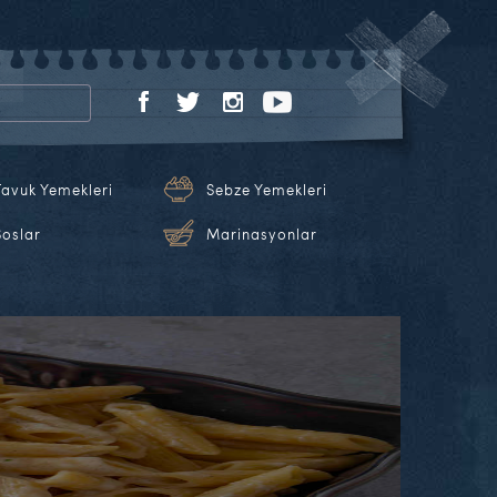
Tavuk Yemekleri
Sebze Yemekleri
Soslar
Marinasyonlar