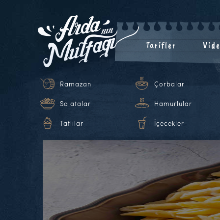
Tarifler
Vide
Ramazan
Çorbalar
Salatalar
Hamurlular
Tatlılar
İçecekler