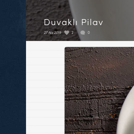
Duvaklı Pilav
27 Nis 2019
2
0