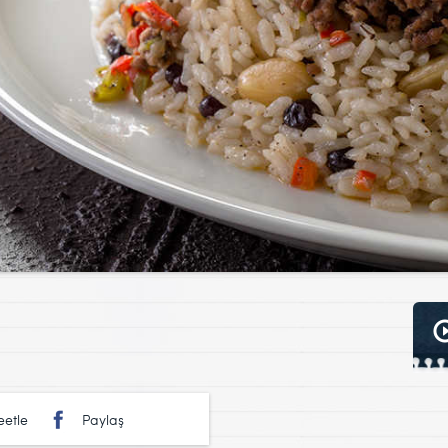
etle
Paylaş