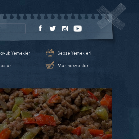
Tavuk Yemekleri
Sebze Yemekleri
Soslar
Marinasyonlar