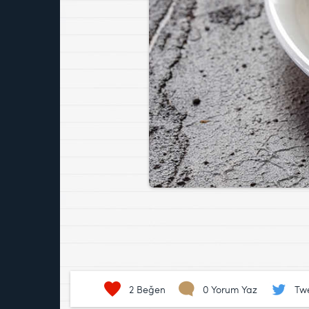
2
Beğen
0 Yorum Yaz
Twe