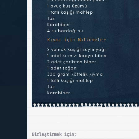
1 avuç kuş üzümü
1 tatlı kaşığı mahlep
Tuz
Karabiber
4 su bardağı su
Kıyma için Malzemeler
2 yemek kaşığı zeytinyağı
1 adet kırmızı kapya biber
2 adet çarliston biber
1 adet soğan
300 gram köftelik kıyma
1 tatlı kaşığı mahlep
Tuz
Karabiber
Birleştirmek için;