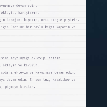
avurmaya devam edin.
 ekleyip, karıştırın.
çin kapağını kapatıp, orta ateşte pişirin.
 için üzerine bir havlu kağıt kapatın ve
isine zeytinyağı ekleyip, ısıtın.
i ekleyin ve kavurun.
 soğanı ekleyin ve kavurmaya devam edin.
aya devam edin. En son tuz, karabiber ve
p, pişmeye bırakın.