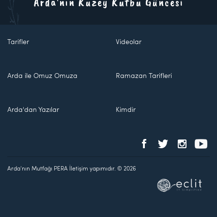
Arda'nın Kuzey Kutbu Güncesi
Tarifler
Videolar
Arda ile Omuz Omuza
Ramazan Tarifleri
Arda'dan Yazılar
Kimdir
Arda'nın Mutfağı PERA İletişim yapımıdır. © 2026