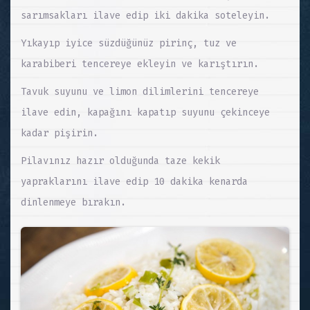
sarımsakları ilave edip iki dakika soteleyin.
Yıkayıp iyice süzdüğünüz pirinç, tuz ve
karabiberi tencereye ekleyin ve karıştırın.
Tavuk suyunu ve limon dilimlerini tencereye
ilave edin, kapağını kapatıp suyunu çekinceye
kadar pişirin.
Pilavınız hazır olduğunda taze kekik
yapraklarını ilave edip 10 dakika kenarda
dinlenmeye bırakın.