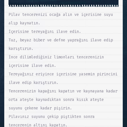
Pilav tencerenizi ocağa alın ve içerisine suyu
alıp kaynatın.
İçerisine tereyağını ilave edin.
Tuz, beyaz biber ve defne yaprağını ilave edip
karıştırın.
İnce dilimlediğiniz limonları tencerenizin
içerisine ilave edin.
Tereyağınız eriyince içerisine yasemin pirincini
ilave edip karıştırın.
Tencerenizin kapağını kapatın ve kaynayana kadar
orta ateşte kaynadıktan sonra kısık ateşte
suyunu çekene kadar pişirin.
Pilavınız suyunu çekip piştikten sonra
tencerenin altını kapatın.