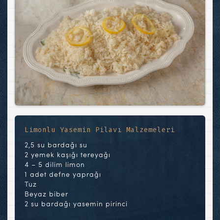
Limonlu Yasemin Pilavı Malzemeleri
2,5 su bardağı su
2 yemek kaşığı tereyağı
4 – 5 dilim limon
1 adet defne yaprağı
Tuz
Beyaz biber
2 su bardağı yasemin pirinci