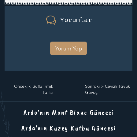
Yorumlar
Yorum Yap
Önceki
<
Sütlü İrmik
Sonraki
>
Cevizli Tavuk
Tatlısı
Güveç
Arda'nın Mont Blanc Güncesi
Arda'nın Kuzey Kutbu Güncesi