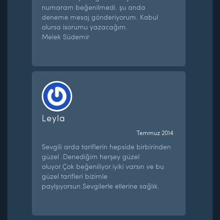
numaram beğenilmedi. şu anda
deneme mesaj gönderiyorum. Kabul
olursa isorumu yazacağım.
Melek Südemir
Leyla
Temmuz 2014
Sevgili arda tariflerin hepside birbirinden
güzel .Denediğim herşey güzel
oluyor.Çok beğeniliyor.iyiki varsın ve bu
güzel tarifleri bizimle
paylşıyorsun.Sevgilerle ellerine sağlık.