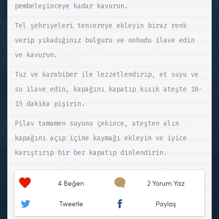
pembeleşinceye kadar kavurun.
Tel şehriyeleri tencereye ekleyin biraz renk
verip yıkadığınız bulguru ve nohudu ilave edin
ve kavurun.
Tuz ve karabiber ile lezzetlendirip, et suyu ve
su ilave edin, kapağını kapatıp kısık ateşte 10-
15 dakika pişirin.
Pilav tamamen suyunu çekince, ateşten alın
kapağını açıp içine kaymağı ekleyin ve iyice
karıştırıp bir bez kapatıp dinlendirin.
4
Beğen
2 Yorum Yaz
Tweetle
Paylaş