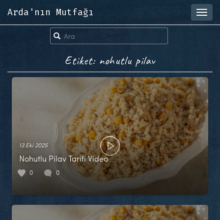
Arda'nın Mutfağı
Toggl
navig
Etiket: nohutlu pilav
13 Eki 2025
Nohutlu Pilav Tarifi Video
0
0