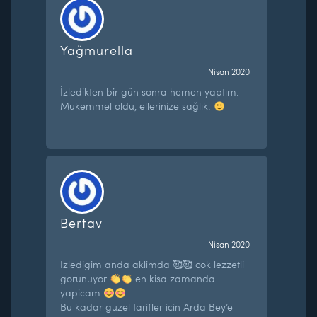
Yağmurella
Nisan 2020
İzledikten bir gün sonra hemen yaptım.
Mükemmel oldu, ellerinize sağlık.
Bertav
Nisan 2020
Izledigim anda aklimda 🥰🥰 cok lezzetli
gorunuyor
en kisa zamanda
yapicam
Bu kadar guzel tarifler icin Arda Bey’e