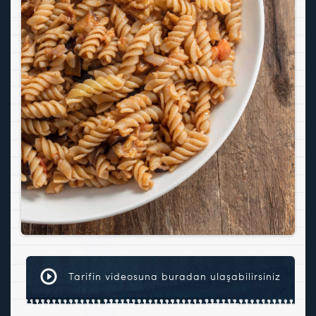
Tarifin videosuna buradan ulaşabilirsiniz