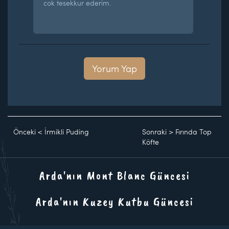
cok tesekkur ederim.
Yorum Yap
Önceki
<
İrmikli Puding
Sonraki
>
Fırında Top
Köfte
Arda'nın Mont Blanc Güncesi
Arda'nın Kuzey Kutbu Güncesi