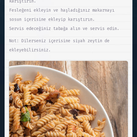
karıştırın.
Fesleğeni ekleyin ve haşladığınız makarnayı
sosun içerisine ekleyip karıştırın.
Servis edeceğiniz tabağa alın ve servis edin.
Not: Dilerseniz içerisine siyah zeytin de
ekleyebilirsiniz.