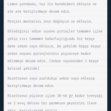
Limon şurubunu, tuz ile karabiberi ekleyin ve
ara ara karıştırmaya devam edin.
Porçini mantarını ince doğrayın ve ekleyin.
Eklediğiniz sebze suyunu pirinçler tamamen içine
çekip sıvı tamamen buharlaştığında bir kepçe
daha sebze suyu ekleyin, bu şekilde kepçe kepçe
sebze suyunu pirinçleriniz pişinceye kadar
eklemeye devam edin. (Sebze suyunuzdan 1 kepçe
kalacak şekilde)
Risottonun suyu azaldıkça sebze suyu ekleyip
karıştırmaya devam edin.
Risottonuz pişince içine 30-40 gr kadar tereyağı
ve 2 avuç dolusu toz parmesan peynirini ilave
edin, karıştırarak eritin.