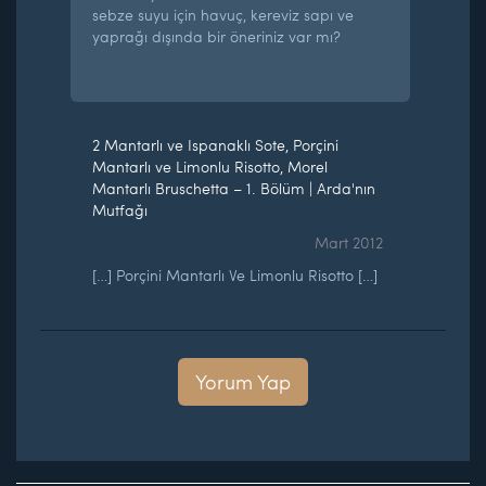
sebze suyu için havuç, kereviz sapı ve
yaprağı dışında bir öneriniz var mı?
2 Mantarlı ve Ispanaklı Sote, Porçini
Mantarlı ve Limonlu Risotto, Morel
Mantarlı Bruschetta – 1. Bölüm | Arda'nın
Mutfağı
Mart 2012
[…] Porçini Mantarlı Ve Limonlu Risotto […]
Yorum Yap