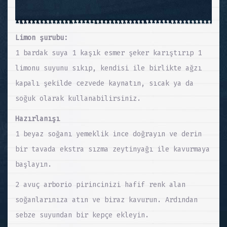
Limon şurubu:
1 bardak suya 1 kaşık esmer şeker karıştırıp 1
limonu suyunu sıkıp, kendisi ile birlikte ağzı
kapalı şekilde cezvede kaynatın, sıcak ya da
soğuk olarak kullanabilirsiniz.
Hazırlanışı
1 beyaz soğanı yemeklik ince doğrayın ve derin
bir tavada ekstra sızma zeytinyağı ile kavurmaya
başlayın.
2 avuç arborio pirincinizi hafif renk alan
soğanlarınıza atın ve biraz kavurun. Ardından
sebze suyundan bir kepçe ekleyin.