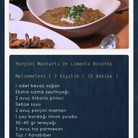
Porçini Mantarlı Ve Limonlu Risotto
Malzemeleri ( 2 Kişilik / 15 dakika )
1 adet beyaz soğan
Ekstra sızma zeytinyağı
2 avuç Arborio pirinci
Sebze suyu
2 avuç porçini mantarı
1 çay bardağı limon şurubu
30-40 gr tereyağı
3 avuç toz parmesan
Tuz / Karabiber