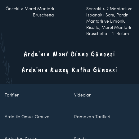
Önceki
<
Morel Mantarlı
Sonraki
>
2 Mantarlı ve
Bruschetta
Ispanaklı Sote, Porçini
Mantarlı ve Limonlu
Risotto, Morel Mantarlı
Bruschetta – 1. Bölüm
Arda'nın Mont Blanc Güncesi
Arda'nın Kuzey Kutbu Güncesi
Tarifler
Videolar
Arda ile Omuz Omuza
Ramazan Tarifleri
Arda'dan Yazılar
Kimdir