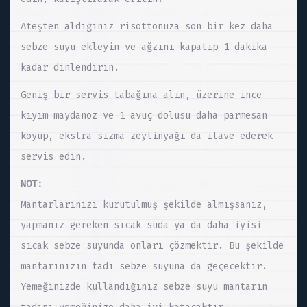
Ateşten aldığınız risottonuza son bir kez daha
sebze suyu ekleyin ve ağzını kapatıp 1 dakika
kadar dinlendirin.
Geniş bir servis tabağına alın, üzerine ince
kıyım maydanoz ve 1 avuç dolusu daha parmesan
koyup, ekstra sızma zeytinyağı da ilave ederek
servis edin.
NOT:
Mantarlarınızı kurutulmuş şekilde almışsanız,
yapmanız gereken sıcak suda ya da daha iyisi
sıcak sebze suyunda onları çözmektir. Bu şekilde
mantarınızın tadı sebze suyuna da geçecektir.
Yemeğinizde kullandığınız sebze suyu mantarın