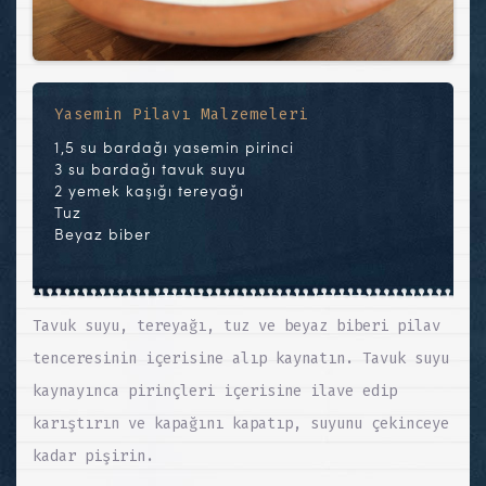
Yasemin Pilavı Malzemeleri
1,5 su bardağı yasemin pirinci
3 su bardağı tavuk suyu
2 yemek kaşığı tereyağı
Tuz
Beyaz biber
Tavuk suyu, tereyağı, tuz ve beyaz biberi pilav
tenceresinin içerisine alıp kaynatın. Tavuk suyu
kaynayınca pirinçleri içerisine ilave edip
karıştırın ve kapağını kapatıp, suyunu çekinceye
kadar pişirin.