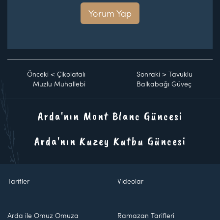
Yorum Yap
Önceki
<
Çikolatalı
Sonraki
>
Tavuklu
Muzlu Muhallebi
Balkabağı Güveç
Arda'nın Mont Blanc Güncesi
Arda'nın Kuzey Kutbu Güncesi
Tarifler
Videolar
Arda ile Omuz Omuza
Ramazan Tarifleri