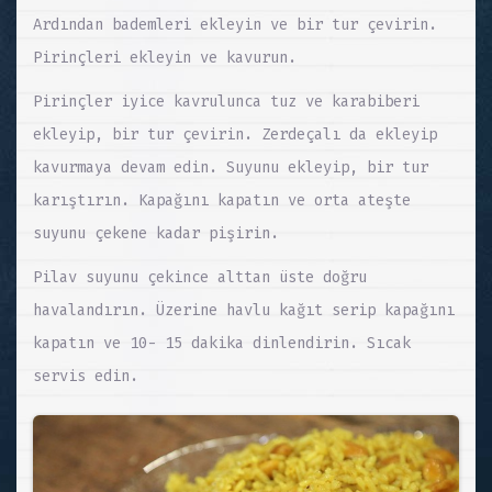
Ardından bademleri ekleyin ve bir tur çevirin.
Pirinçleri ekleyin ve kavurun.
Pirinçler iyice kavrulunca tuz ve karabiberi
ekleyip, bir tur çevirin. Zerdeçalı da ekleyip
kavurmaya devam edin. Suyunu ekleyip, bir tur
karıştırın. Kapağını kapatın ve orta ateşte
suyunu çekene kadar pişirin.
Pilav suyunu çekince alttan üste doğru
havalandırın. Üzerine havlu kağıt serip kapağını
kapatın ve 10- 15 dakika dinlendirin. Sıcak
servis edin.