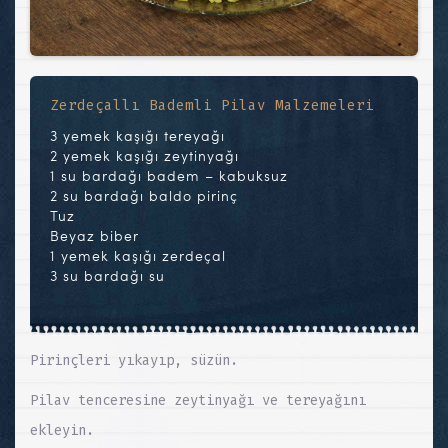
Zerdeçallı Bademli Pilav Malzemeleri
3 yemek kaşığı tereyağı
2 yemek kaşığı zeytinyağı
1 su bardağı badem – kabuksuz
2 su bardağı baldo pirinç
Tuz
Beyaz biber
1 yemek kaşığı zerdeçal
3 su bardağı su
Pirinçleri yıkayıp, süzün.
Pilav tenceresine zeytinyağı ve tereyağını
ekleyin.