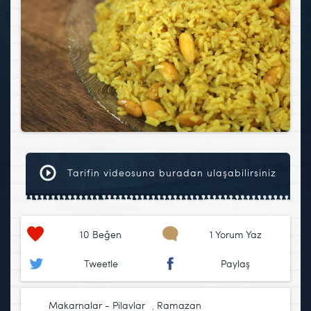
Tarifin videosuna buradan ulaşabilirsiniz
10
Beğen
1 Yorum Yaz
Tweetle
Paylaş
Makarnalar - Pilavlar
,
Ramazan