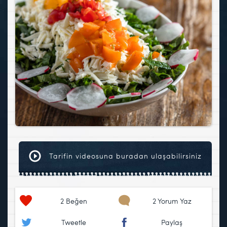
Tarifin videosuna buradan ulaşabilirsiniz
2
Beğen
2 Yorum Yaz
Tweetle
Paylaş