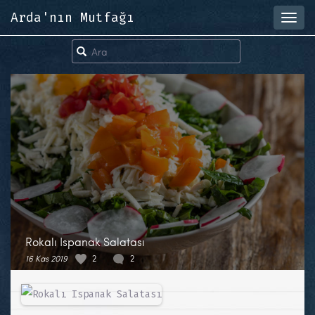
Arda'nın Mutfağı
Toggl
navig
Rokalı Ispanak Salatası
16 Kas 2019
2
2