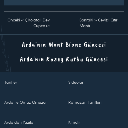
Önceki
<
Çikolatalı Dev
Sonraki
>
Cevizli Çıtır
Cupcake
Mantı
Arda'nın Mont Blanc Güncesi
Arda'nın Kuzey Kutbu Güncesi
Tarifler
Videolar
Arda ile Omuz Omuza
Ramazan Tarifleri
Arda'dan Yazılar
Kimdir