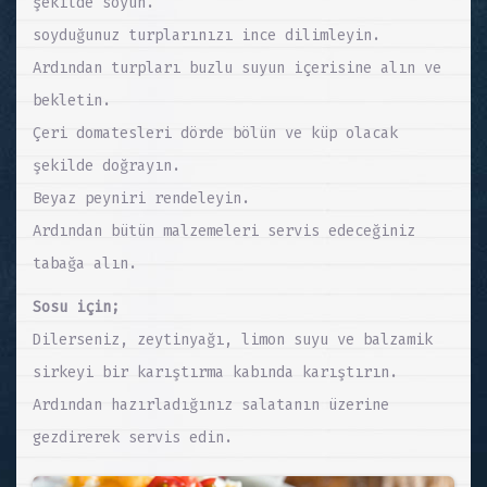
şekilde soyun.
soyduğunuz turplarınızı ince dilimleyin.
Ardından turpları buzlu suyun içerisine alın ve
bekletin.
Çeri domatesleri dörde bölün ve küp olacak
şekilde doğrayın.
Beyaz peyniri rendeleyin.
Ardından bütün malzemeleri servis edeceğiniz
tabağa alın.
Sosu için;
Dilerseniz, zeytinyağı, limon suyu ve balzamik
sirkeyi bir karıştırma kabında karıştırın.
Ardından hazırladığınız salatanın üzerine
gezdirerek servis edin.