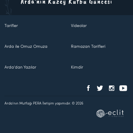
Arda'nın Kuzey Kutbu Güncesi
Tarifler
Videolar
Arda ile Omuz Omuza
Ramazan Tarifleri
Arda'dan Yazılar
Kimdir
Arda'nın Mutfağı PERA İletişim yapımıdır. © 2026