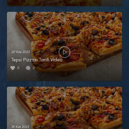
20 Kas 2023
Tepsi Pizzası Tarifi Video
0
0
18 Kas 2023