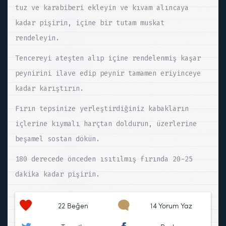
tuz ve karabiberi ekleyin ve kıvam alıncaya
kadar pişirin, içine bir tutam muskat
rendeleyin.
Tencereyi ateşten alıp içine rendelenmiş kaşar
peynirini ilave edip peynir tamamen eriyinceye
kadar karıştırın.
Fırın tepsinize yerleştirdiğiniz kabakların
içlerine kıymalı harçtan doldurun, üzerlerine
beşamel sostan dökün.
180 derecede önceden ısıtılmış fırında 20-25
dakika kadar pişirin.
22
Beğen
14 Yorum Yaz