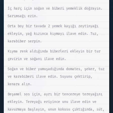
İç harç için soğan ve biberi yemeklik doğrayın.
Sarımsağı ezin.
Orta boy bir tavada 2 yemek kaşığı zeytinyağı
ekleyin, yağ kızınca kıymayı ilave edin. Tuz,
karabiber serpin.
Kıyma renk aldığında biberleri ekleyin bir tur
çevirin ve soğanı ilave edin.
Soğan ve biber yumuşadığında domates, şeker, tuz
ve karabiberi ilave edin. Suyunu çektirip,
kenara alın.
Beşamel sos için, ayrı bir tencereye tereyağını
ekleyin. Tereyağı eriyince unu ilave edin ve
kavurmaya başlayın, unun kokusu çıktığında, süt,