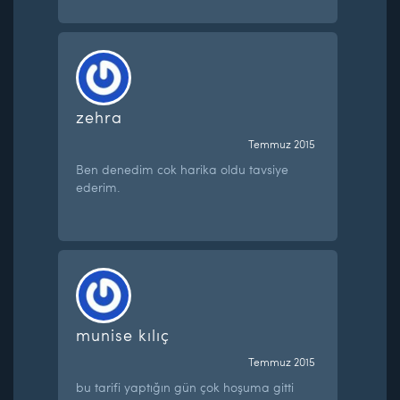
zehra
Temmuz 2015
Ben denedim cok harika oldu tavsiye
ederim.
munise kılıç
Temmuz 2015
bu tarifi yaptığın gün çok hoşuma gitti