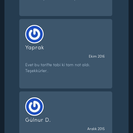
Yaprak
Ekim 2016
Evet bu tarifte tabi ki tam not aldı.
Teşekkürler..
Gülnur D.
Aralık 2015