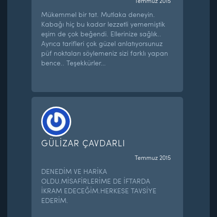
Temmuz 2015
Mükemmel bir tat. Mutlaka deneyin.
Kabağı hiç bu kadar lezzetli yememiştik
eşim de çok beğendi. Ellerinize sağlık..
Ayrıca tarifleri çok güzel anlatıyorsunuz
püf noktaları söylemeniz sizi farklı yapan
bence.. Teşekkürler…
GÜLİZAR ÇAVDARLI
Temmuz 2015
DENEDİM VE HARİKA
OLDU.MİSAFİRLERİME DE İFTARDA
İKRAM EDECEĞİM.HERKESE TAVSİYE
EDERİM.