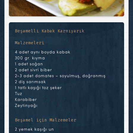
Beşamelli Kabak Karnıyarık
Malzemeleri
4 adet aynı boyda kabak
300 gr. kıyma
1 adet soğan
2 adet sivri biber
2-3 adet domates – soyulmuş, doğranmış
2 diş sarımsak
1 tatlı kaşığı toz şeker
Tuz
Karabiber
Zeytinyağı
Beşamel için Malzemeler
2 yemek kaşığı un