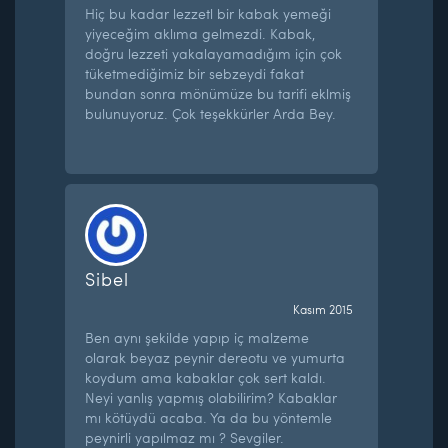
Hiç bu kadar lezzetl bir kabak yemeği
yiyeceğim aklıma gelmezdi. Kabak,
doğru lezzeti yakalayamadığım için çok
tüketmediğimiz bir sebzeydi fakat
bundan sonra mönümüze bu tarifi eklmiş
bulunuyoruz. Çok teşekkürler Arda Bey.
Sibel
Kasım 2015
Ben aynı şekilde yapıp iç malzeme
olarak beyaz peynir dereotu ve yumurta
koydum ama kabaklar çok sert kaldı.
Neyi yanlış yapmış olabilirim? Kabaklar
mı kötüydü acaba. Ya da bu yöntemle
peynirli yapılmaz mı ? Sevgiler.