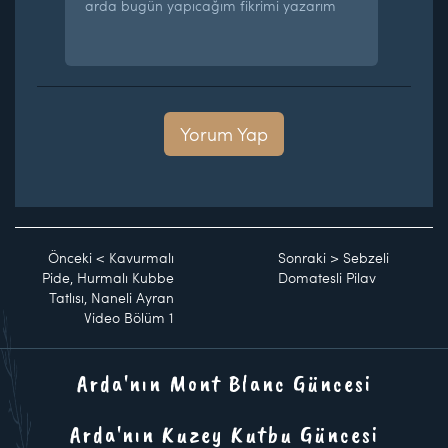
arda bugün yapıcağım fikrimi yazarım
Yorum Yap
Önceki
<
Kavurmalı
Sonraki
>
Sebzeli
Pide, Hurmalı Kubbe
Domatesli Pilav
Tatlısı, Naneli Ayran
Video Bölüm 1
Arda'nın Mont Blanc Güncesi
Arda'nın Kuzey Kutbu Güncesi