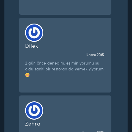
Dilek
Kasım 2015
2 gün önce denedim, eşimin yorumu şu
oldu sanki bir restoran da yemek yiyorum
Zehra