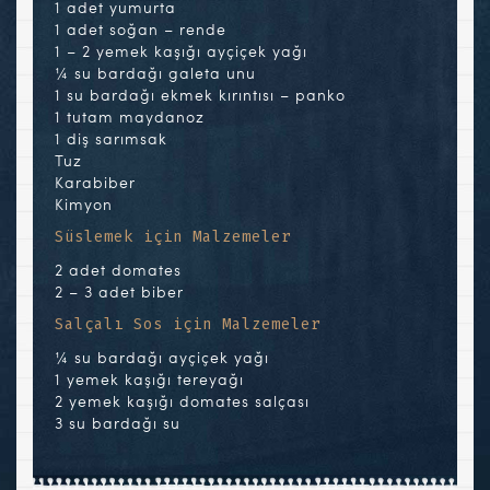
1 adet yumurta
1 adet soğan – rende
1 – 2 yemek kaşığı ayçiçek yağı
¼ su bardağı galeta unu
1 su bardağı ekmek kırıntısı – panko
1 tutam maydanoz
1 diş sarımsak
Tuz
Karabiber
Kimyon
Süslemek için Malzemeler
2 adet domates
2 – 3 adet biber
Salçalı Sos için Malzemeler
¼ su bardağı ayçiçek yağı
1 yemek kaşığı tereyağı
2 yemek kaşığı domates salçası
3 su bardağı su