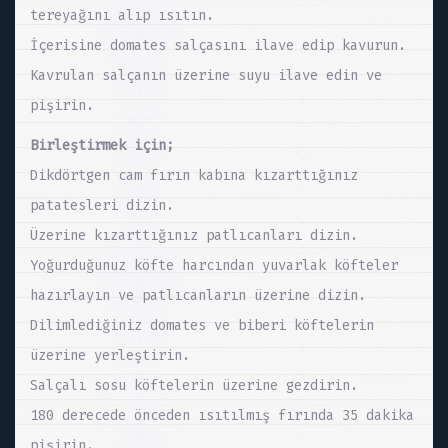
tereyağını alıp ısıtın.
İçerisine domates salçasını ilave edip kavurun.
Kavrulan salçanın üzerine suyu ilave edin ve
pişirin.
Birleştirmek için;
Dikdörtgen cam fırın kabına kızarttığınız
patatesleri dizin.
Üzerine kızarttığınız patlıcanları dizin.
Yoğurduğunuz köfte harcından yuvarlak köfteler
hazırlayın ve patlıcanların üzerine dizin.
Dilimlediğiniz domates ve biberi köftelerin
üzerine yerleştirin.
Salçalı sosu köftelerin üzerine gezdirin.
180 derecede önceden ısıtılmış fırında 35 dakika
pişirin.