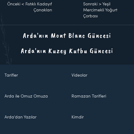
Önceki
<
Fıstıklı Kadayıf
Sonraki
>
Yeşil
Çanakları
Mercimekli Yoğurt
Çorbası
Arda'nın Mont Blanc Güncesi
Arda'nın Kuzey Kutbu Güncesi
Tarifler
Videolar
Arda ile Omuz Omuza
Ramazan Tarifleri
Arda'dan Yazılar
Kimdir