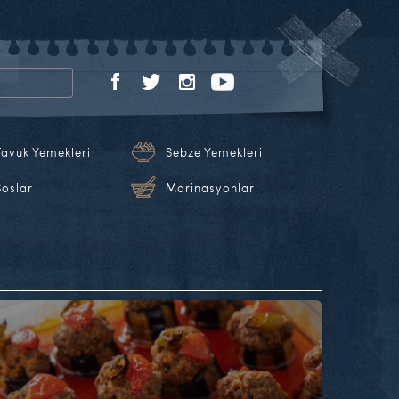
Tavuk Yemekleri
Sebze Yemekleri
Soslar
Marinasyonlar