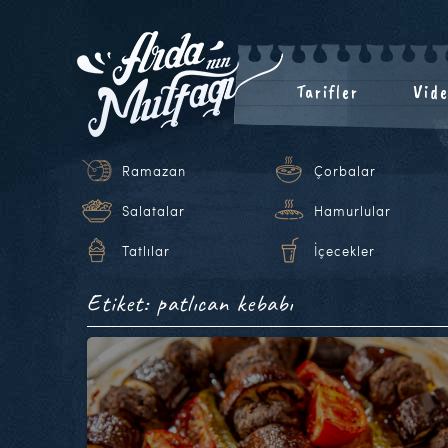
Tarifler
Vide
Ramazan
Çorbalar
Salatalar
Hamurlular
Tatlılar
İçecekler
Etiket: patlıcan kebabı