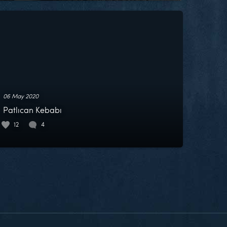
06 May 2020
Patlıcan Kebabı
12
4