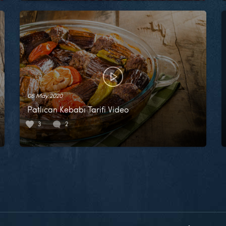
06 May 2020
Patlıcan Kebabı Tarifi Video
3
2