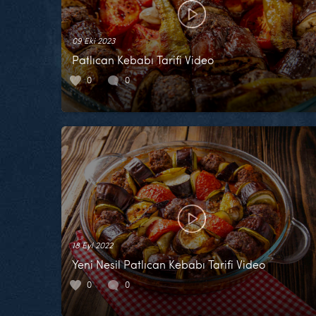
09 Eki 2023
Patlıcan Kebabı Tarifi Video
0
0
18 Eyl 2022
Yeni Nesil Patlıcan Kebabı Tarifi Video
0
0